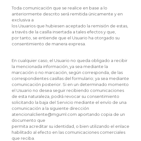
Toda comunicación que se realice en base a lo
anteriormente descrito será remitida únicamente y en
exclusiva a
los Usuarios que hubiesen aceptado la remisión de estas,
a través de la casilla insertada a tales efectos y que,
por tanto, se entiende que el Usuario ha otorgado su
consentimiento de manera expresa.
En cualquier caso, el Usuario no queda obligado a recibir
la mencionada información, ya sea mediante la
marcación o no marcación, según corresponda, de las
correspondientes casillas del formulario; ya sea mediante
comunicación posterior. Si en un determinado momento
el Usuario no desea seguir recibiendo comunicaciones
de esta naturaleza, podrá revocar su consentimiento
solicitando la baja del Servicio mediante el envío de una
comunicación a la siguiente dirección
atencionalcliente@mguml.com aportando copia de un
documento que
permita acreditar su identidad, o bien utilizando el enlace
habilitado al efecto en las comunicaciones comerciales
que reciba.