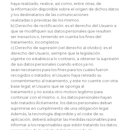
haya realizado, realice, así como, entre otras, de
la información disponible sobre el origen de dichos datos
y los destinatarios de las comunicaciones
realizadas o previstas de los mismos.
b) Derecho de rectificación: es el derecho del Usuario a
que se modifiquen sus datos personales que resulten
ser inexactos o, teniendo en cuenta los fines del
tratamiento, incompletos.
c) Derecho de supresión («el derecho al olvido»): es el
derecho del Usuario, siempre que la legislación
vigente no establezca lo contrario, a obtener la supresión
de sus datos personales cuando estos ya no
sean necesarios para los fines para los cuales fueron
recogidos o tratados; el Usuario haya retirado su
consentimiento al tratamiento, y este no cuente con otra
base legal; el Usuario que se oponga al
tratamiento y no exista otro motivo legítimo para
continuar con el mismo; o, los datos personales hayan
sido tratados ilícitamente; los datos personales deban
suprimirse en cumplimiento de una obligación legal.
Además, la tecnología disponible y el coste de su
aplicación, deberá adoptar las medidas razonables para
informar a los responsables que estén tratando los datos