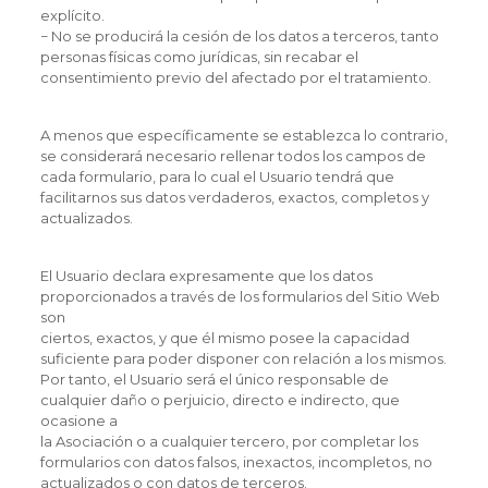
explícito.
− No se producirá la cesión de los datos a terceros, tanto
personas físicas como jurídicas, sin recabar el
consentimiento previo del afectado por el tratamiento.
A menos que específicamente se establezca lo contrario,
se considerará necesario rellenar todos los campos de
cada formulario, para lo cual el Usuario tendrá que
facilitarnos sus datos verdaderos, exactos, completos y
actualizados.
El Usuario declara expresamente que los datos
proporcionados a través de los formularios del Sitio Web
son
ciertos, exactos, y que él mismo posee la capacidad
suficiente para poder disponer con relación a los mismos.
Por tanto, el Usuario será el único responsable de
cualquier daño o perjuicio, directo e indirecto, que
ocasione a
la Asociación o a cualquier tercero, por completar los
formularios con datos falsos, inexactos, incompletos, no
actualizados o con datos de terceros.