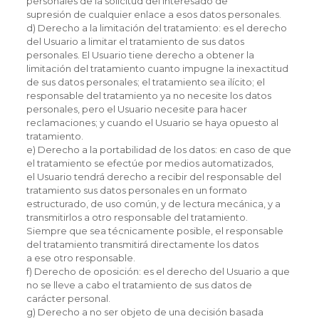
personales de la solicitud del interesado de
supresión de cualquier enlace a esos datos personales.
d) Derecho a la limitación del tratamiento: es el derecho
del Usuario a limitar el tratamiento de sus datos
personales. El Usuario tiene derecho a obtener la
limitación del tratamiento cuanto impugne la inexactitud
de sus datos personales; el tratamiento sea ilícito; el
responsable del tratamiento ya no necesite los datos
personales, pero el Usuario necesite para hacer
reclamaciones; y cuando el Usuario se haya opuesto al
tratamiento.
e) Derecho a la portabilidad de los datos: en caso de que
el tratamiento se efectúe por medios automatizados,
el Usuario tendrá derecho a recibir del responsable del
tratamiento sus datos personales en un formato
estructurado, de uso común, y de lectura mecánica, y a
transmitirlos a otro responsable del tratamiento.
Siempre que sea técnicamente posible, el responsable
del tratamiento transmitirá directamente los datos
a ese otro responsable.
f) Derecho de oposición: es el derecho del Usuario a que
no se lleve a cabo el tratamiento de sus datos de
carácter personal.
g) Derecho a no ser objeto de una decisión basada