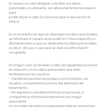
El Usuario no está obligado a facilitar sus datos
personales, no obstante, son absolutamente necesarios
para
poder llevar a cabo los Servicios que la Asociación le
ofrece.
En el momento en que se obtengan los datos personales
se informará al Usuario acerca del fin o fines específicos
del tratamiento a que se destinarán los datos personales;
es decir, del uso o usos que se dará a la información
recopilada.
En ningún caso, se llevarán a cabo las siguientes acciones
en relación con los datos personales que sean
facilitados por los Usuarios:
− Transferencias internacionales a otros Estados, sin
recabar consentimiento previo del afectado del
tratamiento.
− No alquilará ni venderá información personal, ni
compartirá su información personal con ningún
anunciante
ni con redes de anuncios para publicidad sin un permiso