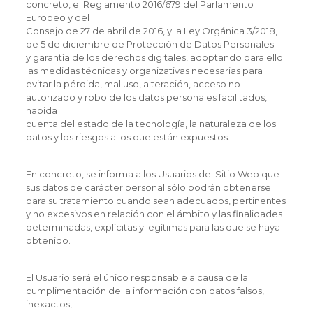
concreto, el Reglamento 2016/679 del Parlamento
Europeo y del
Consejo de 27 de abril de 2016, y la Ley Orgánica 3/2018,
de 5 de diciembre de Protección de Datos Personales
y garantía de los derechos digitales, adoptando para ello
las medidas técnicas y organizativas necesarias para
evitar la pérdida, mal uso, alteración, acceso no
autorizado y robo de los datos personales facilitados,
habida
cuenta del estado de la tecnología, la naturaleza de los
datos y los riesgos a los que están expuestos.
En concreto, se informa a los Usuarios del Sitio Web que
sus datos de carácter personal sólo podrán obtenerse
para su tratamiento cuando sean adecuados, pertinentes
y no excesivos en relación con el ámbito y las finalidades
determinadas, explícitas y legítimas para las que se haya
obtenido.
El Usuario será el único responsable a causa de la
cumplimentación de la información con datos falsos,
inexactos,