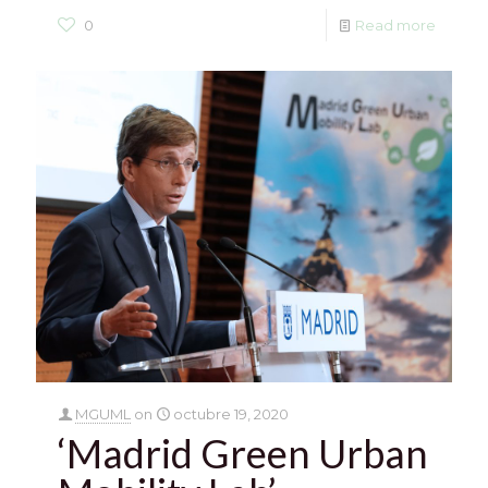
0
Read more
MGUML
on
octubre 19, 2020
‘Madrid Green Urban