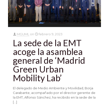
MGUML
on
febrero 9, 2023
La sede de la EMT
acoge la asamblea
general de ‘Madrid
Green Urban
Mobility Lab’
El delegado de Medio Ambiente y Movilidad, Borja
Carabante, acompañado por el director gerente de
la EMT, Alfonso Sánchez, ha recibido en la sede de la
[…]